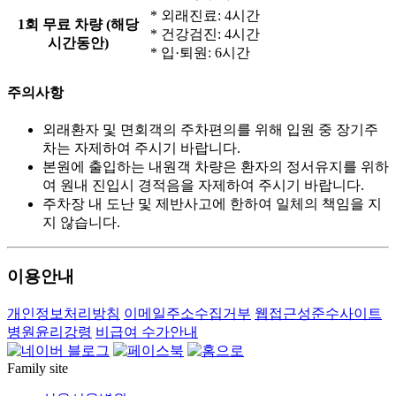
* 외래진료:
4시간
1회 무료 차량 (해당
* 건강검진:
4시간
시간동안)
* 입·퇴원:
6시간
주의사항
외래환자 및 면회객의 주차편의를 위해 입원 중 장기주
차는 자제하여 주시기 바랍니다.
본원에 출입하는 내원객 차량은 환자의 정서유지를 위하
여 원내 진입시 경적음을 자제하여 주시기 바랍니다.
주차장 내 도난 및 제반사고에 한하여 일체의 책임을 지
지 않습니다.
이용안내
개인정보처리방침
이메일주소수집거부
웹접근성준수사이트
병원윤리강령
비급여 수가안내
Family site