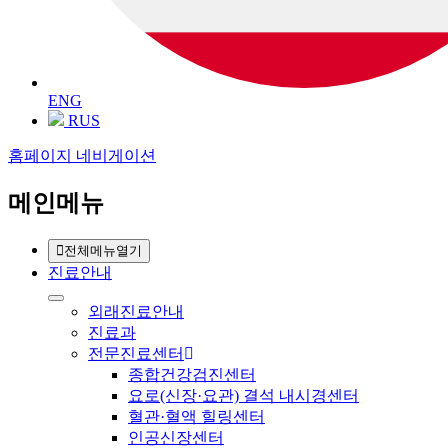
ENG
RUS
홈페이지 네비게이션
메인메뉴
전체메뉴열기
진료안내
외래진료안내
진료과
전문진료센터
종합건강검진센터
요로(신장·요관) 결석 내시경센터
혈관·혈액 힐링센터
인공신장센터