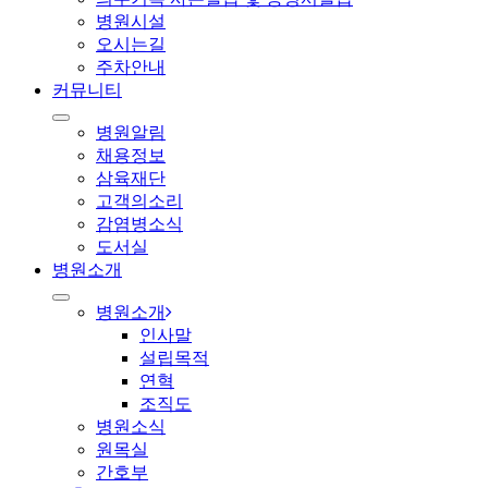
병원시설
오시는길
주차안내
커뮤니티
병원알림
채용정보
삼육재단
고객의소리
감염병소식
도서실
병원소개
병원소개
인사말
설립목적
연혁
조직도
병원소식
원목실
간호부