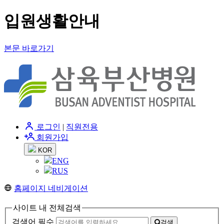
입원생활안내
본문 바로가기
로그인
|
직원전용
회원가입
KOR
ENG
RUS
홈페이지 네비게이션
사이트 내 전체검색
검색어 필수
검색