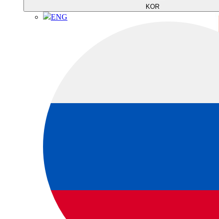
KOR
ENG