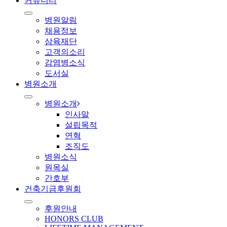
커뮤니티
병원알림
채용정보
삼육재단
고객의소리
감염병소식
도서실
병원소개
병원소개
인사말
설립목적
연혁
조직도
병원소식
원목실
간호부
건축기금후원회
후원안내
HONORS CLUB