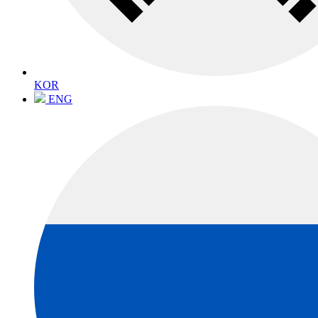
KOR
ENG