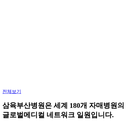
전체보기
삼육부산병원
은
세계 180개 자매병원
의
글로벌메디컬 네트워크 일원입니다.