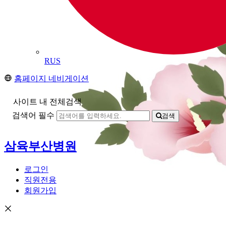
RUS
홈페이지 네비게이션
사이트 내 전체검색
검색어 필수
검색
삼육부산병원
로그인
직원전용
회원가입