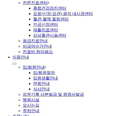
전문진료센터
종합건강검진센터
요로(신장·요관) 결석 내시경센터
혈관·혈액 힐링센터
인공신장센터
재활치료센터
심뇌혈관시술센터
응급진료안내
비급여수가안내
진료비 하이패스
이용안내
입/퇴원안내
입/퇴원절차
입원생활안내
면회안내
식사안내
의무기록 사본발급 및 증명서발급
병원시설
오시는길
주차안내